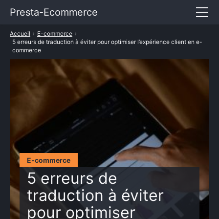
Presta-Ecommerce
Accueil
›
E-commerce
›
Entrepreneuriat
5 erreurs de traduction à éviter pour optimiser l’expérience client en e-
commerce
E-commerce
Marketing
Services
TARIFS PRESTASHOP
E-commerce
5 erreurs de
traduction à éviter
pour optimiser