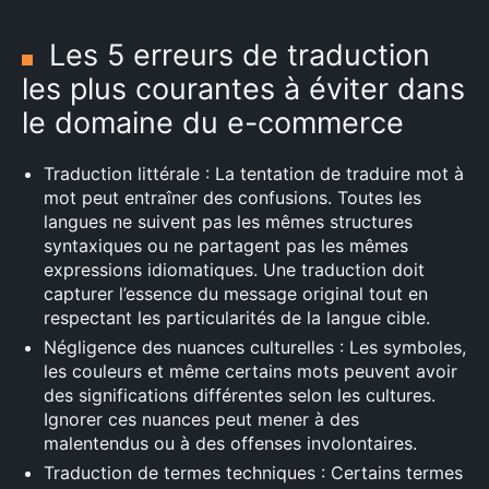
Les 5 erreurs de traduction
les plus courantes à éviter dans
le domaine du e-commerce
Traduction littérale : La tentation de traduire mot à
mot peut entraîner des confusions. Toutes les
langues ne suivent pas les mêmes structures
syntaxiques ou ne partagent pas les mêmes
expressions idiomatiques. Une traduction doit
capturer l’essence du message original tout en
respectant les particularités de la langue cible.
Négligence des nuances culturelles : Les symboles,
les couleurs et même certains mots peuvent avoir
des significations différentes selon les cultures.
Ignorer ces nuances peut mener à des
malentendus ou à des offenses involontaires.
Traduction de termes techniques : Certains termes