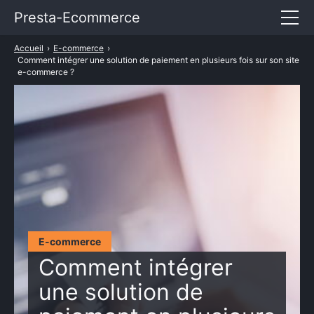
Presta-Ecommerce
Accueil
›
E-commerce
›
Entrepreneuriat
Comment intégrer une solution de paiement en plusieurs fois sur son site
e-commerce ?
E-commerce
Marketing
Services
TARIFS PRESTASHOP
E-commerce
Comment intégrer
une solution de