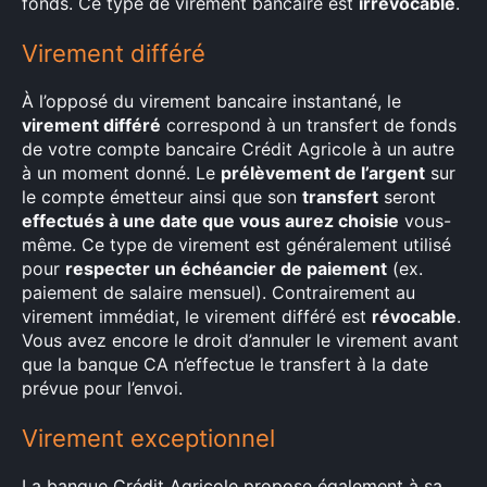
fonds. Ce type de virement bancaire est
irrévocable
.
Virement différé
À l’opposé du virement bancaire instantané, le
virement différé
correspond à un transfert de fonds
de votre compte bancaire Crédit Agricole à un autre
à un moment donné. Le
prélèvement de l’argent
sur
le compte émetteur ainsi que son
transfert
seront
effectués à une date que vous aurez choisie
vous-
même. Ce type de virement est généralement utilisé
pour
respecter un échéancier de paiement
(ex.
paiement de salaire mensuel). Contrairement au
virement immédiat, le virement différé est
révocable
.
Vous avez encore le droit d’annuler le virement avant
que la banque CA n’effectue le transfert à la date
prévue pour l’envoi.
Virement exceptionnel
La banque Crédit Agricole propose également à sa