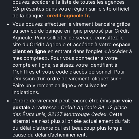
pouvez accéder à la liste de toutes les agences
CA présentes dans votre région sur le site officiel
de la banque :
crédit-agricole.fr
.
Vous pouvez effectuer le virement bancaire grâce
au service de banque en ligne proposé par Crédit
Agricole. Pour solliciter ce service, consultez le
site du Crédit Agricole et accédez à votre
espace
client en ligne
en entrant dans l’onglet « Accéder à
mes comptes ». Pour vous connecter à votre
compte en ligne, saisissez votre identifiant à
11chiffres et votre code d’accès personnel. Pour
l’émission d’un ordre de virement, cliquez sur «
Faire un virement en ligne » et suivez les
indications.
L’ordre de virement peut encore être émis
par
voie
postale
à l’adresse :
Crédit Agricole SA, 12 place
des États unis, 92127 Montrouge Cedex
. Cette
alternative n’est plus si prisée actuellement du fait
du délai d’attente qui est beaucoup plus long à
cause du délai d’acheminement.