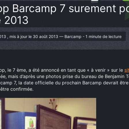
p Barcamp 7 surement po
 2013
t 2013 , mis à jour le 30 août 2013 — Barcamp - 1 minute de lecture
, le 7 ème, a été annoncé en tant que « à venir » sur le
si
cée, mais d’après une photos prise du bureau de Benjamin 
rcamp 7, la date officielle du prochain Barcamp devrait êtr
 être confirmée.