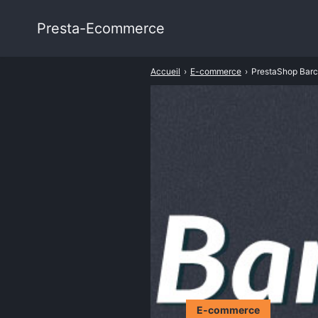
Presta-Ecommerce
Rechercher
:
Accueil
›
E-commerce
›
PrestaShop Barc
E-commerce