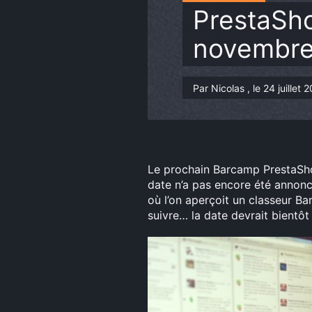
PrestaSho
novembre
Par Nicolas , le 24 juille
Le prochain Barcamp PrestaShop
date n’a pas encore été annon
où l’on aperçoit un classeur Ba
suivre… la date devrait bientôt