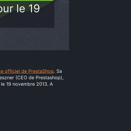
ur le 19
te officiel de PrestaShop
. Sa
Teszner (CEO de Prestashop),
e le 19 novembre 2013. A