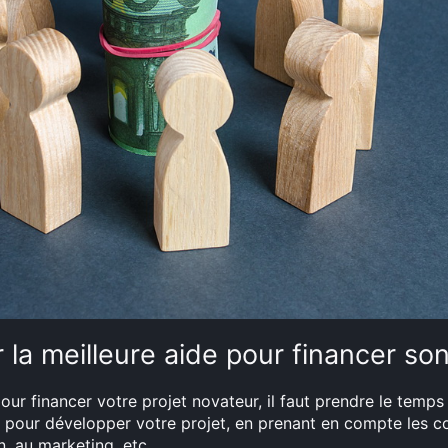
la meilleure aide pour financer son
our financer votre projet novateur, il faut prendre le temps
 pour développer votre projet, en prenant en compte les coû
, au marketing, etc.