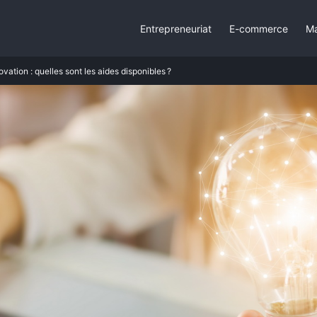
Entrepreneuriat
E-commerce
Ma
vation : quelles sont les aides disponibles ?