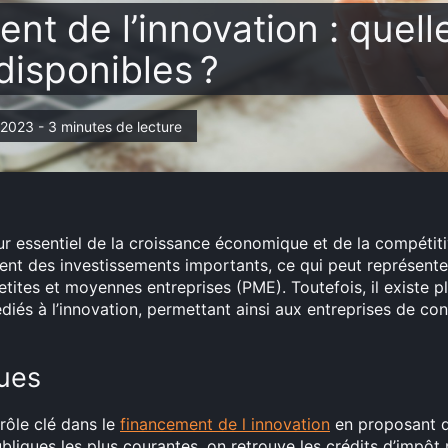
nt de l’innovation : quell
disponibles ?
et 2023 - 3 minutes de lecture
r essentiel de la croissance économique et de la compétitiv
ent des investissements importants, ce qui peut représent
petites et moyennes entreprises (PME). Toutefois, il existe pl
és à l’innovation, permettant ainsi aux entreprises de conc
ques
rôle clé dans le
financement de l innovation
en proposant d
bliques les plus courantes, on retrouve les crédits d’impôt 