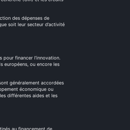
onction des dépenses de
e soit leur secteur d’activité
pour financer l’innovation.
ds européens, ou encore les
s sont généralement accordées
eloppement économique ou
s différentes aides et les
stinés au financement de