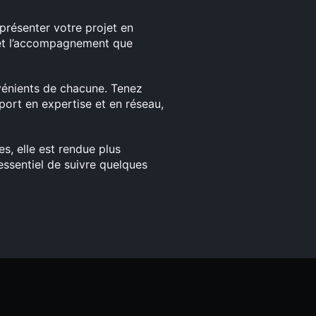
présenter votre projet en
t et l’accompagnement que
vénients de chacune. Tenez
port en expertise et en réseau,
s, elle est rendue plus
 essentiel de suivre quelques