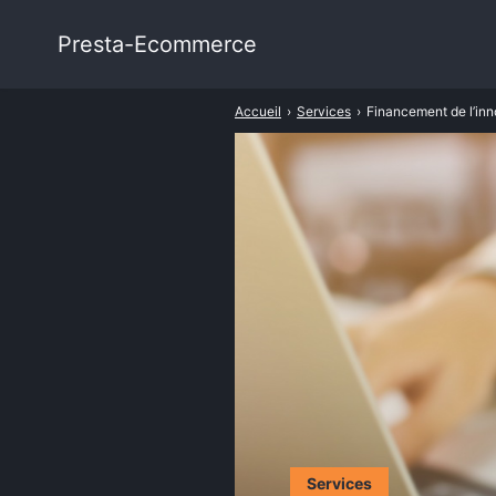
Presta-Ecommerce
Rechercher
:
Accueil
›
Services
›
Financement de l’inno
Services