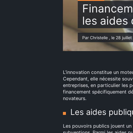
Financeme
les aides 
Par Christelle , le 28 juill
L’innovation constitue un moteu
Cependant, elle nécessite souv
entreprises, en particulier les 
financement spécifiquement dédi
novateurs.
Les aides publi
Les pouvoirs publics jouent un 
subventions. Parmi les aides pu