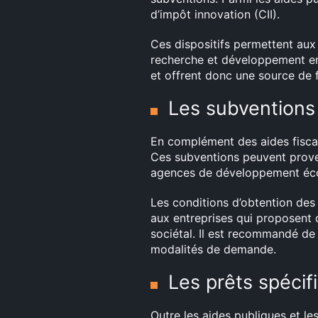
d’impôt innovation (CII).
Ces dispositifs permettent aux
recherche et développement enga
et offrent donc une source de 
Les subventions
En complément des aides fiscal
Ces subventions peuvent proven
agences de développement éc
Les conditions d’obtention des
aux entreprises qui proposent
sociétal. Il est recommandé de
modalités de demande.
Les prêts spécif
Outre les aides publiques et le