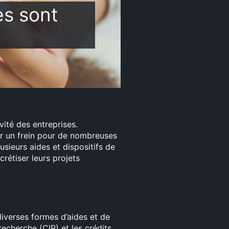
es sont
ité des entreprises.
er un frein pour de nombreuses
usieurs aides et dispositifs de
rétiser leurs projets
iverses formes d’aides et de
recherche (CIR) et les crédits