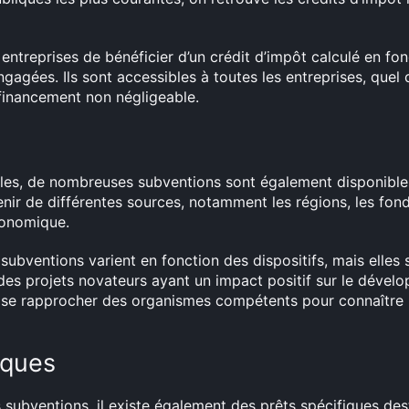
 entreprises de bénéficier d’un crédit d’impôt calculé en f
gées. Ils sont accessibles à toutes les entreprises, quel qu
financement non négligeable.
es, de nombreuses subventions sont également disponibles 
ir de différentes sources, notamment les régions, les fon
onomique.
 subventions varient en fonction des dispositifs, mais elle
 des projets novateurs ayant un impact positif sur le dév
 se rapprocher des organismes compétents pour connaître le
iques
s subventions, il existe également des prêts spécifiques de