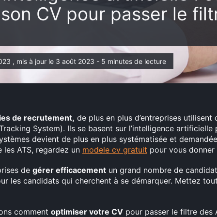
 son CV pour passer le filt
2023 , mis à jour le 3 août 2023 - 5 minutes de lecture
ies de recrutement,
de plus en plus d’entreprises utilisent
acking System). Ils se basent sur l’intelligence artificielle p
systèmes devient de plus en plus systématisée et demandée
ue les ATS, regardez un
modele cv gratuit
pour vous donner u
prises de
gérer efficacement
un grand nombre de candidatu
ur les candidats qui cherchent à se démarquer. Mettez tou
erons comment
optimiser votre CV
pour passer le filtre de