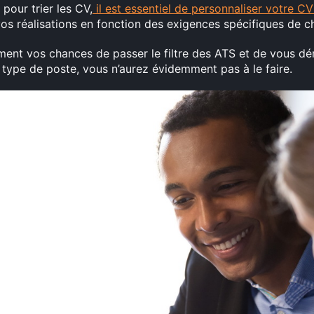
pour trier les CV,
il est essentiel de personnaliser votre C
s réalisations en fonction des exigences spécifiques de c
ent vos chances de passer le filtre des ATS et de vous dé
type de poste, vous n’aurez évidemment pas à le faire.