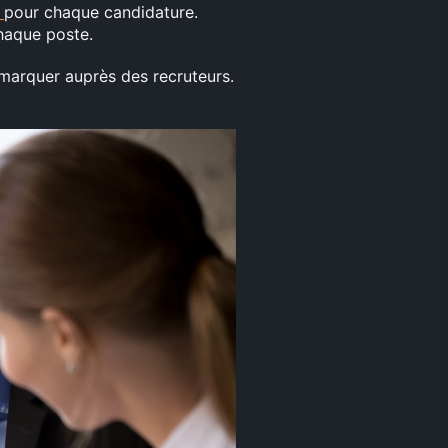
V
pour chaque candidature.
haque poste.
marquer auprès des recruteurs.