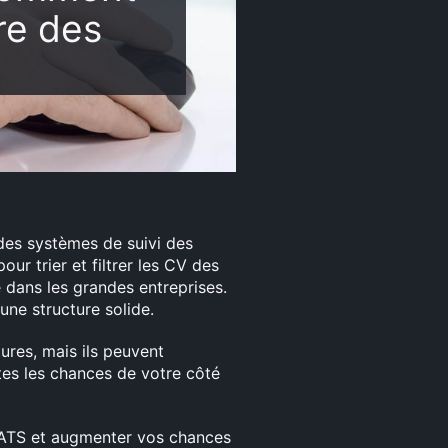
re des
 des systèmes de suivi des
our trier et filtrer les CV des
 dans les grandes entreprises.
ne structure solide.
res, mais ils peuvent
tes les chances de votre côté
s ATS et augmenter vos chances