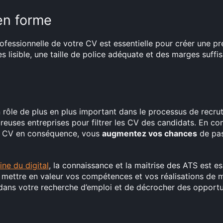
en forme
ofessionnelle de votre CV est essentielle pour créer une p
s lisible, une taille de police adéquate et des marges suffisa
 un rôle de plus en plus important dans le processus de recr
reuses entreprises pour filtrer les CV des candidats. En c
re CV en conséquence, vous
augmentez vos chances
de pass
ne du digital
, la connaissance et la maitrise des ATS est es
 mettre en valeur vos compétences et vos réalisations de m
ans votre recherche d’emploi et de décrocher des opportun