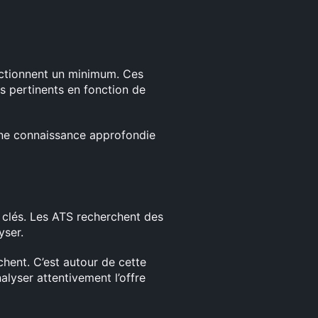
nctionnent un minimum. Ces
us pertinents en fonction de
 une connaissance approfondie
ts clés. Les ATS recherchent des
yser.
chent. C’est autour de cette
yser attentivement l’offre