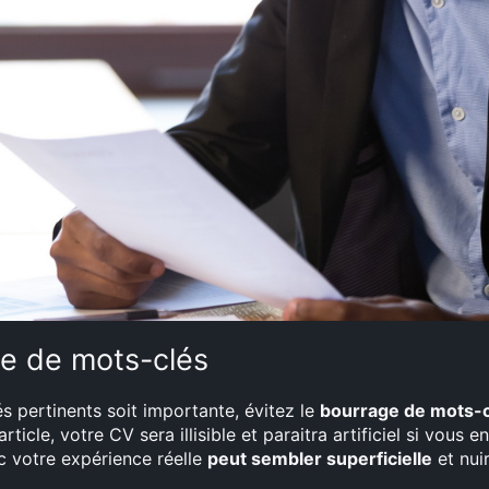
ge de mots-clés
és pertinents soit importante, évitez le
bourrage de mots-c
rticle, votre CV sera illisible et paraitra artificiel si vous e
c votre expérience réelle
peut sembler superficielle
et nuir