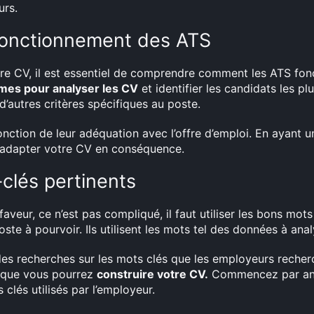
urs.
fonctionnement des ATS
tre CV, il est essentiel de comprendre comment les ATS fo
hmes pour analyser les CV
et identifier les candidats les pl
’autres critères spécifiques au poste.
fonction de leur adéquation avec l’offre d’emploi. En ayant
 adapter votre CV en conséquence.
-clés pertinents
 faveur, ce n’est pas compliqué, il faut utiliser les bons mo
ste à pourvoir. Ils utilisent les mots tel des données à anal
 des recherches sur les mots clés que les employeurs recher
e que vous pourrez
construire votre CV.
Commencez par anal
 clés utilisés par l’employeur.