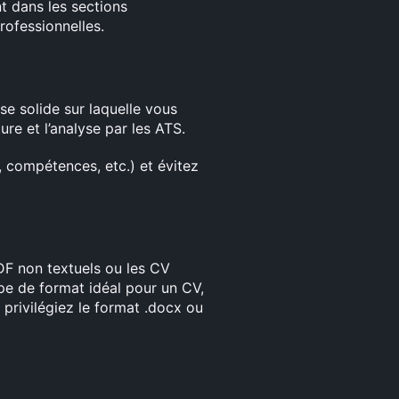
t dans les sections
rofessionnelles.
se solide sur laquelle vous
ture et l’analyse par les ATS.
, compétences, etc.) et évitez
PDF non textuels ou les CV
ype de format idéal pour un CV,
 privilégiez le format .docx ou