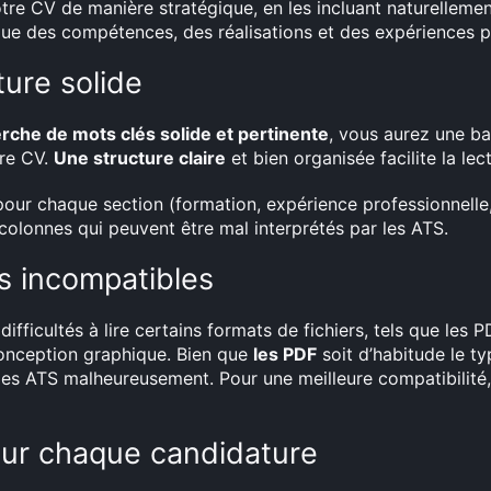
tre CV de manière stratégique, en les incluant naturellemen
ique des compétences, des réalisations et des expériences p
ure solide
rche de mots clés solide et pertinente
, vous aurez une ba
tre CV.
Une structure claire
et bien organisée facilite la lec
 pour chaque section (formation, expérience professionnelle
colonnes qui peuvent être mal interprétés par les ATS.
ts incompatibles
fficultés à lire certains formats de fichiers, tels que les 
 conception graphique. Bien que
les PDF
soit d’habitude le t
r les ATS malheureusement. Pour une meilleure compatibilité,
our chaque candidature