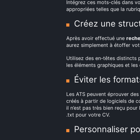
Intégrez ces mots-clés dans vo
appropriées telles que la rubr
Créez une struct
Après avoir effectué une
reche
aurez simplement à étoffer vo
Utilisez des en-têtes distincts
les éléments graphiques et les 
Éviter les forma
Les ATS peuvent éprouver des di
créés à partir de logiciels de
il n’est pas très bien reçu pou
.txt pour votre CV.
Personnaliser p