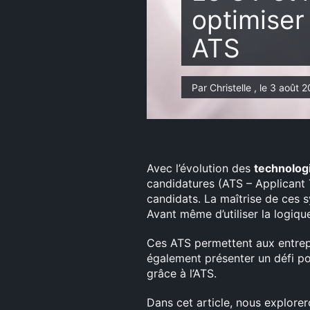
optimiser
ATS
Par Christelle , le 3 août 
Avec l’évolution des
technolog
candidatures (ATS – Applicant Tr
candidats. La maîtrise de ces 
Avant même d’utiliser la logiq
Ces ATS permettent aux entre
également présenter un défi po
grâce à l’ATS.
Dans cet article, nous explor