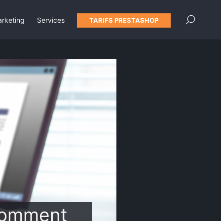
×
rketing
Services
TARIFS PRESTASHOP
: comment