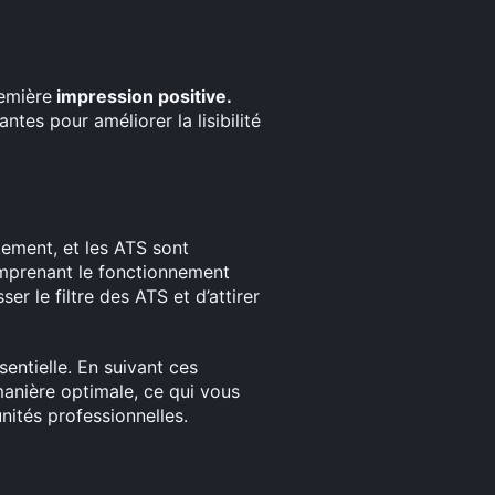
remière
impression positive.
ntes pour améliorer la lisibilité
utement, et les ATS sont
omprenant le fonctionnement
er le filtre des ATS et d’attirer
sentielle. En suivant ces
anière optimale, ce qui vous
ités professionnelles.