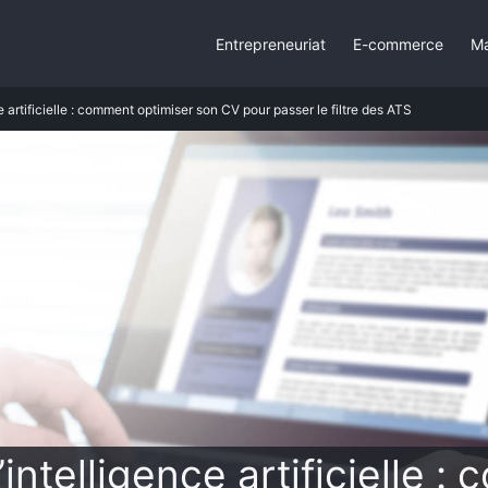
Entrepreneuriat
E-commerce
Ma
ce artificielle : comment optimiser son CV pour passer le filtre des ATS
’intelligence artificielle 