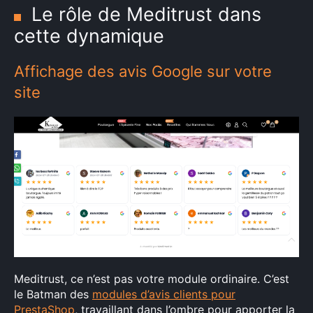
Le rôle de Meditrust dans
cette dynamique
Affichage des avis Google sur votre
site
Meditrust, ce n’est pas votre module ordinaire. C’est
le Batman des
modules d’avis clients pour
PrestaShop
, travaillant dans l’ombre pour apporter la