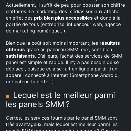
Actuellement, il suffit de peu pour booster son chiffre
d’affaires. Le marketing des médias sociaux affiche
en effet des
prix bien plus accessibles
et donc à la
portée de tous (entreprise, influenceur web, agence
de marketing numérique…).
Bien que le coût soit moins important, les
résultats
obtenus
grâce au panneau SMM, eux, sont bien
satisfaisants
. D’ailleurs, l’achat des services de SMM
panel est simple et rapide. Il n’y a pas besoin de se
déplacer, puisque cela se fait en ligne à partir d’un
appareil connecté à Internet (Smartphone Android,
ordinateur, tablette…).
Lequel est le meilleur parmi
les panels SMM ?
Certes, les services fournis par le panel SMM sont
très avantageux, mais lequel est meilleur parmi les
panels SMM pour promouvoir sa marque ? Que vous