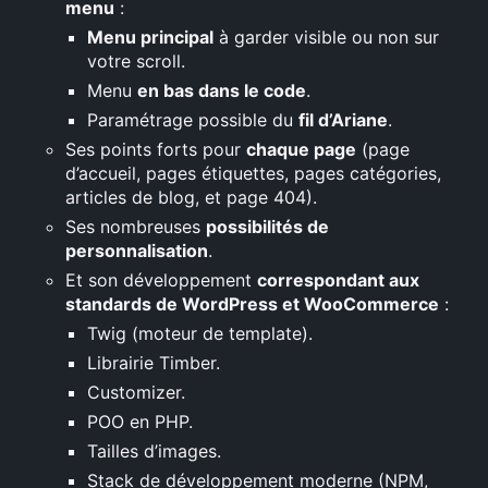
menu
:
Menu principal
à garder visible ou non sur
votre scroll.
Menu
en bas dans le code
.
×
Paramétrage possible du
fil d’Ariane
.
Ses points forts pour
chaque page
(page
Rechercher
d’accueil, pages étiquettes, pages catégories,
:
articles de blog, et page 404).
Ses nombreuses
possibilités de
personnalisation
.
Et son développement
correspondant aux
standards de WordPress et WooCommerce
:
Twig (moteur de template).
Librairie Timber.
Customizer.
POO en PHP.
Tailles d’images.
Stack de développement moderne (NPM,