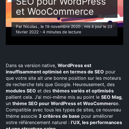
SEO pour WordPress
et WooCommerce
Par Nicolas , le 19 novembre 2020 , mis à jour le 23
février 2022 - 4 minutes de lecture
Dans sa version native,
WordPress est
insuffisamment optimisé en termes de SEO
pour
que votre site ait une bonne position sur les moteurs
de recherche tels que Google. Heureusement, des
modules SEO
et des
thèmes variés et optimisés
pallient cela. J’ai moi-même mis au point le
SEO Mag
,
un
thème SEO pour WordPress et WooCommerc
e.
Compatible avec tous les types de sites, ce nouveau
thème associe
3 critères de base
pour améliorer
votre référencement naturel :
l’UX, les performances
et une structure saine.